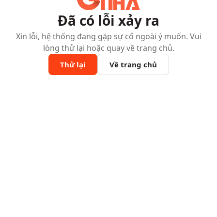
Đã có lỗi xảy ra
Xin lỗi, hệ thống đang gặp sự cố ngoài ý muốn. Vui
lòng thử lại hoặc quay về trang chủ.
Thử lại
Về trang chủ