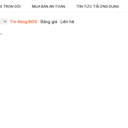
ĐS TRỌN GÓI
MUA BÁN AN TOÀN
TIN TỨC
TẢI ỨNG DỤNG
Tin đăng BĐS
Bảng giá
Liên hệ
..