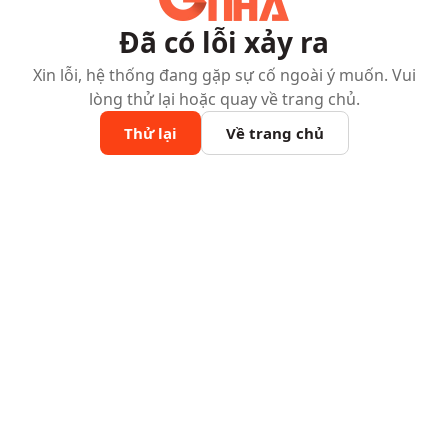
Đã có lỗi xảy ra
Xin lỗi, hệ thống đang gặp sự cố ngoài ý muốn. Vui
lòng thử lại hoặc quay về trang chủ.
Thử lại
Về trang chủ