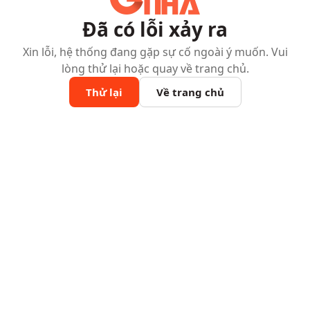
Đã có lỗi xảy ra
Xin lỗi, hệ thống đang gặp sự cố ngoài ý muốn. Vui
lòng thử lại hoặc quay về trang chủ.
Thử lại
Về trang chủ