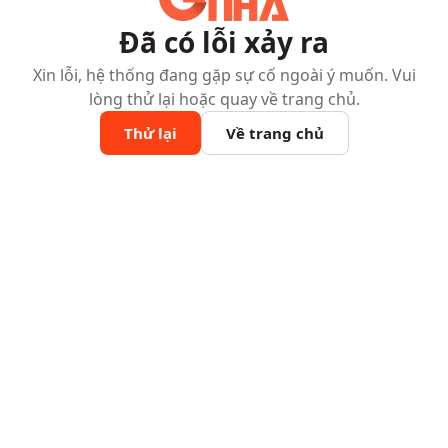
Đã có lỗi xảy ra
Xin lỗi, hệ thống đang gặp sự cố ngoài ý muốn. Vui
lòng thử lại hoặc quay về trang chủ.
Thử lại
Về trang chủ