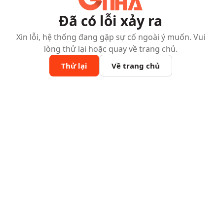
Đã có lỗi xảy ra
Xin lỗi, hệ thống đang gặp sự cố ngoài ý muốn. Vui
lòng thử lại hoặc quay về trang chủ.
Thử lại
Về trang chủ