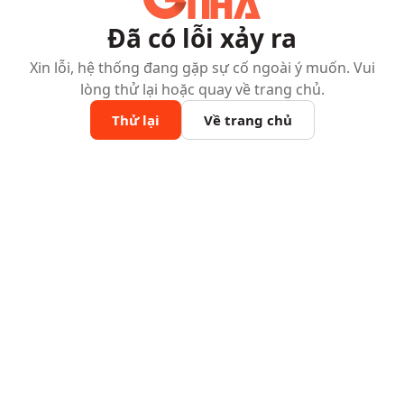
Đã có lỗi xảy ra
Xin lỗi, hệ thống đang gặp sự cố ngoài ý muốn. Vui
lòng thử lại hoặc quay về trang chủ.
Thử lại
Về trang chủ