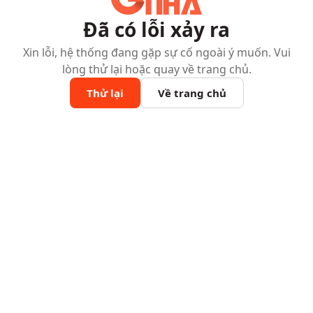
Đã có lỗi xảy ra
Xin lỗi, hệ thống đang gặp sự cố ngoài ý muốn. Vui
lòng thử lại hoặc quay về trang chủ.
Thử lại
Về trang chủ