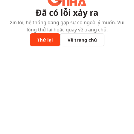
Đã có lỗi xảy ra
Xin lỗi, hệ thống đang gặp sự cố ngoài ý muốn. Vui
lòng thử lại hoặc quay về trang chủ.
Thử lại
Về trang chủ