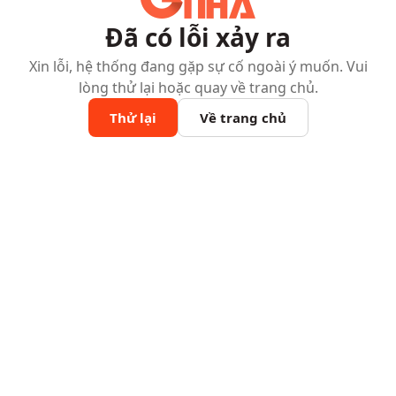
Đã có lỗi xảy ra
Xin lỗi, hệ thống đang gặp sự cố ngoài ý muốn. Vui
lòng thử lại hoặc quay về trang chủ.
Thử lại
Về trang chủ