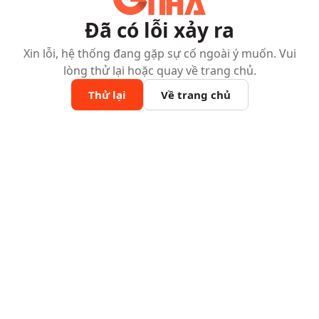
Đã có lỗi xảy ra
Xin lỗi, hệ thống đang gặp sự cố ngoài ý muốn. Vui
lòng thử lại hoặc quay về trang chủ.
Thử lại
Về trang chủ