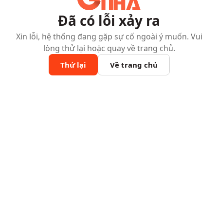
Đã có lỗi xảy ra
Xin lỗi, hệ thống đang gặp sự cố ngoài ý muốn. Vui
lòng thử lại hoặc quay về trang chủ.
Thử lại
Về trang chủ