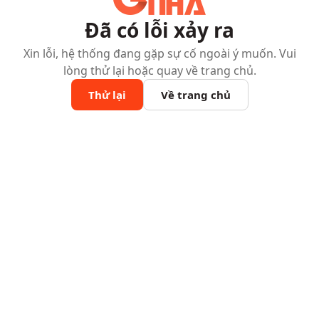
Đã có lỗi xảy ra
Xin lỗi, hệ thống đang gặp sự cố ngoài ý muốn. Vui
lòng thử lại hoặc quay về trang chủ.
Thử lại
Về trang chủ