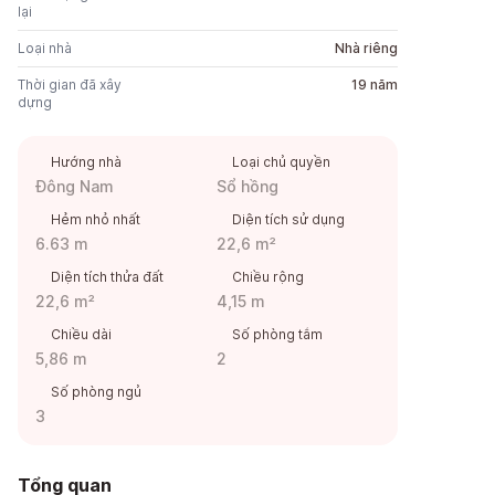
lại
Loại nhà
Nhà riêng
Thời gian đã xây
19 năm
dựng
Hướng nhà
Loại chủ quyền
Đông Nam
Sổ hồng
Hẻm nhỏ nhất
Diện tích sử dụng
6.63 m
22,6 m²
Diện tích thửa đất
Chiều rộng
22,6 m²
4,15 m
Chiều dài
Số phòng tắm
5,86 m
2
Số phòng ngủ
3
Tổng quan