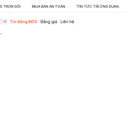
ĐS TRỌN GÓI
MUA BÁN AN TOÀN
TIN TỨC
TẢI ỨNG DỤNG
Tin đăng BĐS
Bảng giá
Liên hệ
..