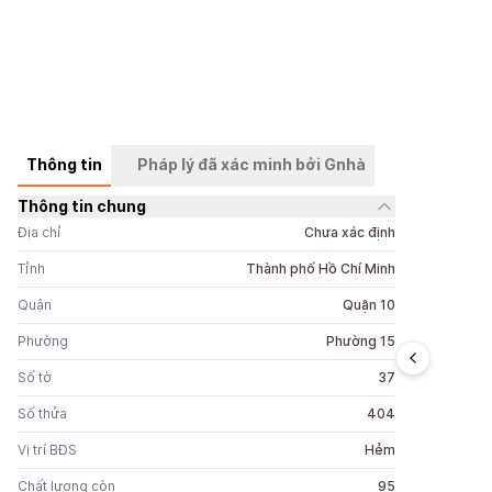
Thông tin
Pháp lý đã xác minh bởi Gnhà
Thông tin chung
+
2
ảnh
Địa chỉ
Chưa xác định
Tỉnh
Thành phố Hồ Chí Minh
Quận
Quận 10
Phường
Phường 15
Số tờ
37
Số thửa
404
Vị trí BĐS
Hẻm
Chất lượng còn
95