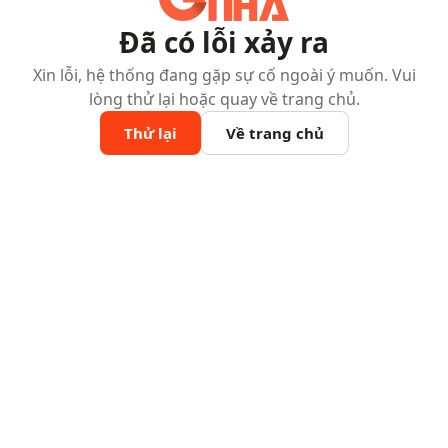
Đã có lỗi xảy ra
Xin lỗi, hệ thống đang gặp sự cố ngoài ý muốn. Vui
lòng thử lại hoặc quay về trang chủ.
Thử lại
Về trang chủ