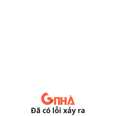
Đã có lỗi xảy ra