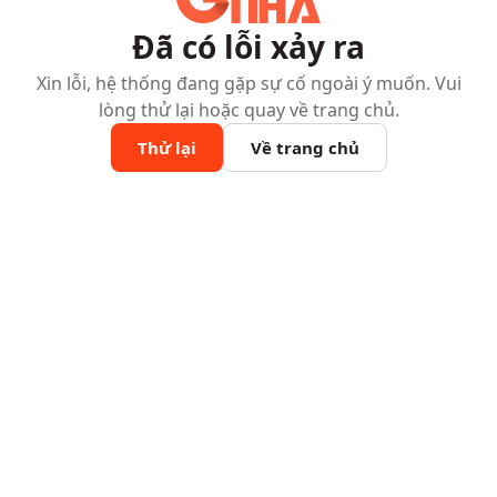
Đã có lỗi xảy ra
Xin lỗi, hệ thống đang gặp sự cố ngoài ý muốn. Vui
lòng thử lại hoặc quay về trang chủ.
Thử lại
Về trang chủ