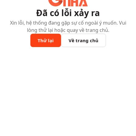
Đã có lỗi xảy ra
Xin lỗi, hệ thống đang gặp sự cố ngoài ý muốn. Vui
lòng thử lại hoặc quay về trang chủ.
Thử lại
Về trang chủ