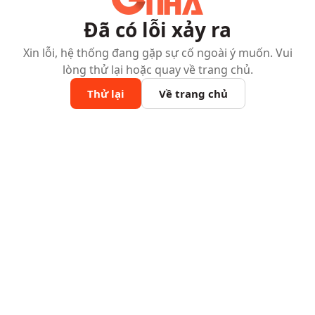
Đã có lỗi xảy ra
Xin lỗi, hệ thống đang gặp sự cố ngoài ý muốn. Vui
lòng thử lại hoặc quay về trang chủ.
Thử lại
Về trang chủ