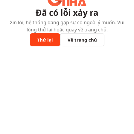
Đã có lỗi xảy ra
Xin lỗi, hệ thống đang gặp sự cố ngoài ý muốn. Vui
lòng thử lại hoặc quay về trang chủ.
Thử lại
Về trang chủ