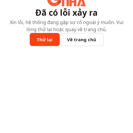
Đã có lỗi xảy ra
Xin lỗi, hệ thống đang gặp sự cố ngoài ý muốn. Vui
lòng thử lại hoặc quay về trang chủ.
Thử lại
Về trang chủ