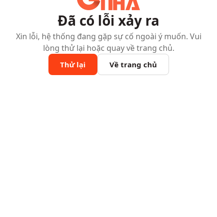
Đã có lỗi xảy ra
Xin lỗi, hệ thống đang gặp sự cố ngoài ý muốn. Vui
lòng thử lại hoặc quay về trang chủ.
Thử lại
Về trang chủ