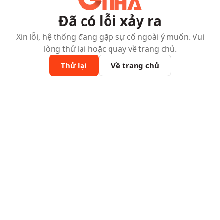
Đã có lỗi xảy ra
Xin lỗi, hệ thống đang gặp sự cố ngoài ý muốn. Vui
lòng thử lại hoặc quay về trang chủ.
Thử lại
Về trang chủ