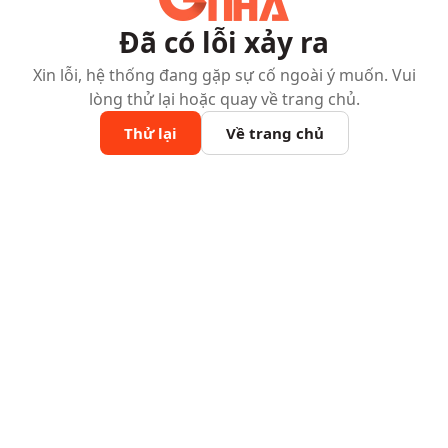
Đã có lỗi xảy ra
Xin lỗi, hệ thống đang gặp sự cố ngoài ý muốn. Vui
lòng thử lại hoặc quay về trang chủ.
Thử lại
Về trang chủ