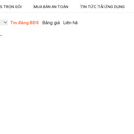
ĐS TRỌN GÓI
MUA BÁN AN TOÀN
TIN TỨC
TẢI ỨNG DỤNG
Tin đăng BĐS
Bảng giá
Liên hệ
..