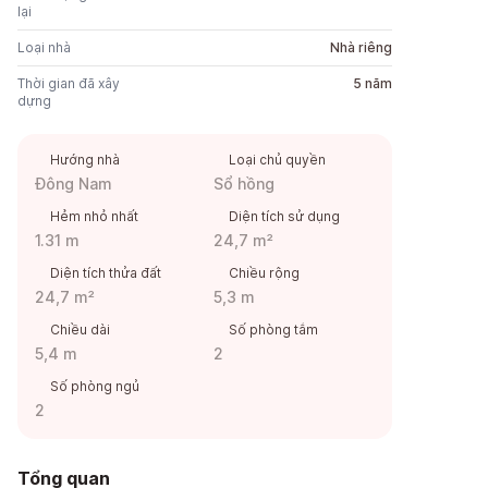
lại
Loại nhà
Nhà riêng
Thời gian đã xây
5 năm
dựng
Hướng nhà
Loại chủ quyền
Đông Nam
Sổ hồng
Hẻm nhỏ nhất
Diện tích sử dụng
1.31 m
24,7 m²
Diện tích thửa đất
Chiều rộng
24,7 m²
5,3 m
Chiều dài
Số phòng tắm
5,4 m
2
Số phòng ngủ
2
Tổng quan