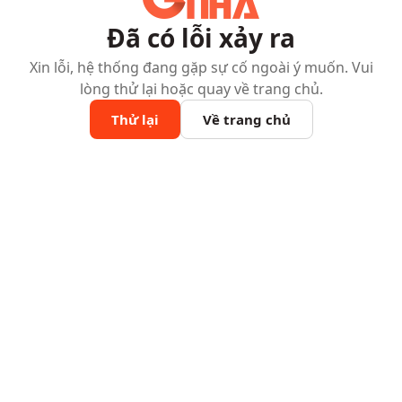
Đã có lỗi xảy ra
Xin lỗi, hệ thống đang gặp sự cố ngoài ý muốn. Vui
lòng thử lại hoặc quay về trang chủ.
Thử lại
Về trang chủ