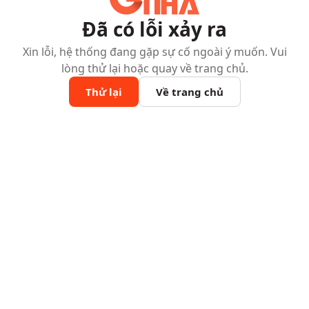
Đã có lỗi xảy ra
Xin lỗi, hệ thống đang gặp sự cố ngoài ý muốn. Vui
lòng thử lại hoặc quay về trang chủ.
Thử lại
Về trang chủ