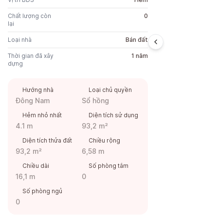
Chất lượng còn
0
lại
Loại nhà
Bán đất
Thời gian đã xây
1 năm
dựng
Hướng nhà
Loại chủ quyền
Đông Nam
Sổ hồng
Hẻm nhỏ nhất
Diện tích sử dụng
4.1 m
93,2 m²
Diện tích thửa đất
Chiều rộng
93,2 m²
6,58 m
Chiều dài
Số phòng tắm
16,1 m
0
Số phòng ngủ
0