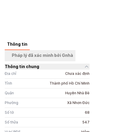
+
4
ảnh
Thông tin
Pháp lý đã xác minh bởi Gnhà
Thông tin chung
Địa chỉ
Chưa xác định
Tỉnh
Thành phố Hồ Chí Minh
Quận
Huyện Nhà Bè
Phường
Xã Nhơn Đức
Số tờ
68
Số thửa
547
Vị trí BĐS
Hẻm