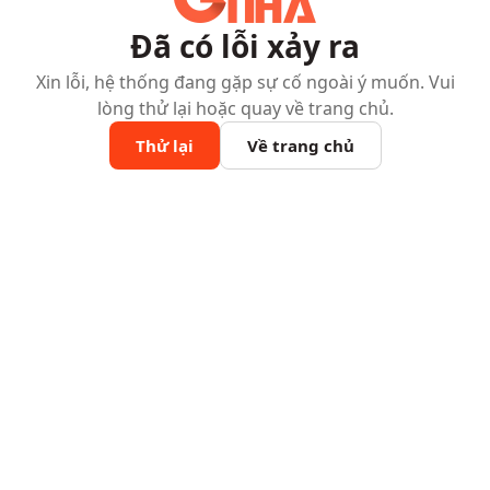
Đã có lỗi xảy ra
Xin lỗi, hệ thống đang gặp sự cố ngoài ý muốn. Vui
lòng thử lại hoặc quay về trang chủ.
Thử lại
Về trang chủ