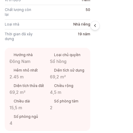
Chất lượng còn
50
lại
Loại nhà
Nhà riêng
Thời gian đã xây
19 năm
dựng
Hướng nhà
Loại chủ quyền
Đông Nam
Sổ hồng
Hẻm nhỏ nhất
Diện tích sử dụng
2.45 m
69,2 m²
Diện tích thửa đất
Chiều rộng
69,2 m²
4,5 m
Chiều dài
Số phòng tắm
15,5 m
2
Số phòng ngủ
4