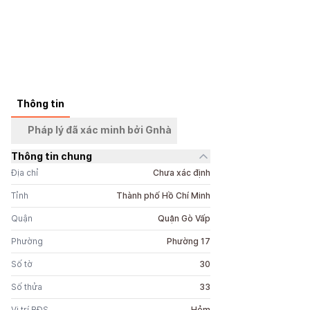
Thông tin
Pháp lý đã xác minh bởi Gnhà
Thông tin chung
Địa chỉ
Chưa xác định
Tỉnh
Thành phố Hồ Chí Minh
Quận
Quận Gò Vấp
Phường
Phường 17
Số tờ
30
Số thửa
33
Vị trí BĐS
Hẻm