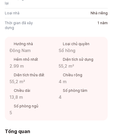
lại
Loại nhà
Nhà riêng
Thời gian đã xây
1 năm
dựng
Hướng nhà
Loại chủ quyền
Đông Nam
Sổ hồng
Hẻm nhỏ nhất
Diện tích sử dụng
2.99 m
55,2 m²
Diện tích thửa đất
Chiều rộng
55,2 m²
4 m
Chiều dài
Số phòng tắm
13,8 m
4
Số phòng ngủ
5
Tổng quan