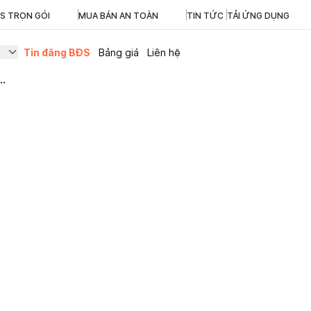
ĐS TRỌN GÓI
MUA BÁN AN TOÀN
TIN TỨC
TẢI ỨNG DỤNG
Tin đăng BĐS
Bảng giá
Liên hệ
..