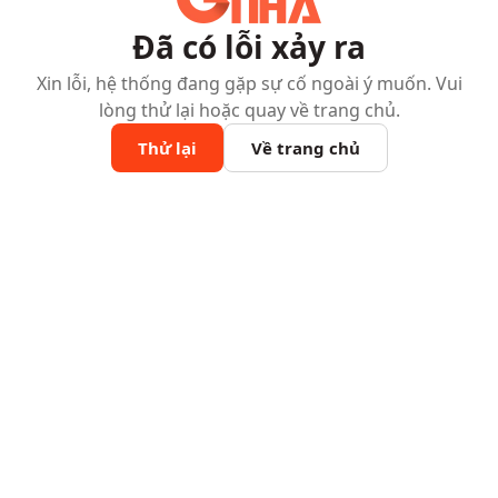
Đã có lỗi xảy ra
Xin lỗi, hệ thống đang gặp sự cố ngoài ý muốn. Vui
lòng thử lại hoặc quay về trang chủ.
Thử lại
Về trang chủ