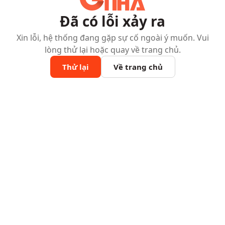
Đã có lỗi xảy ra
Xin lỗi, hệ thống đang gặp sự cố ngoài ý muốn. Vui
lòng thử lại hoặc quay về trang chủ.
Thử lại
Về trang chủ