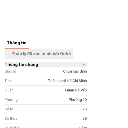
Thông tin
+
3
ảnh
Pháp lý đã xác minh bởi Gnhà
Thông tin chung
Địa chỉ
Chưa xác định
Tỉnh
Thành phố Hồ Chí Minh
Quận
Quận Gò Vấp
Phường
Phường 10
Số tờ
26
Số thửa
29
Vị trí BĐS
Hẻm