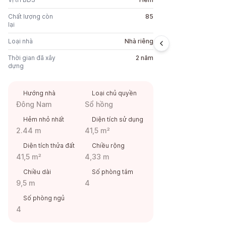
Chất lượng còn
85
lại
Loại nhà
Nhà riêng
Thời gian đã xây
2 năm
dựng
Hướng nhà
Loại chủ quyền
Đông Nam
Sổ hồng
Hẻm nhỏ nhất
Diện tích sử dụng
2.44 m
41,5 m²
Diện tích thửa đất
Chiều rộng
41,5 m²
4,33 m
Chiều dài
Số phòng tắm
9,5 m
4
Số phòng ngủ
4