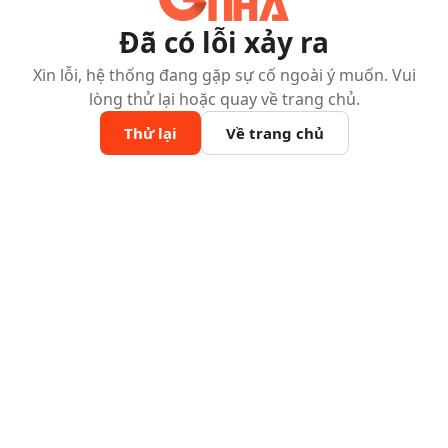
Đã có lỗi xảy ra
Xin lỗi, hệ thống đang gặp sự cố ngoài ý muốn. Vui
lòng thử lại hoặc quay về trang chủ.
Thử lại
Về trang chủ