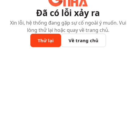
Đã có lỗi xảy ra
Xin lỗi, hệ thống đang gặp sự cố ngoài ý muốn. Vui
lòng thử lại hoặc quay về trang chủ.
Thử lại
Về trang chủ