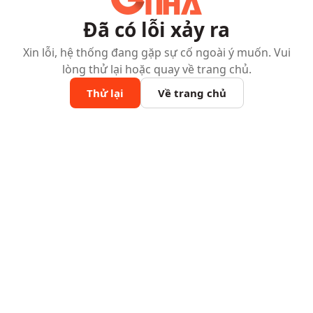
Đã có lỗi xảy ra
Xin lỗi, hệ thống đang gặp sự cố ngoài ý muốn. Vui
lòng thử lại hoặc quay về trang chủ.
Thử lại
Về trang chủ