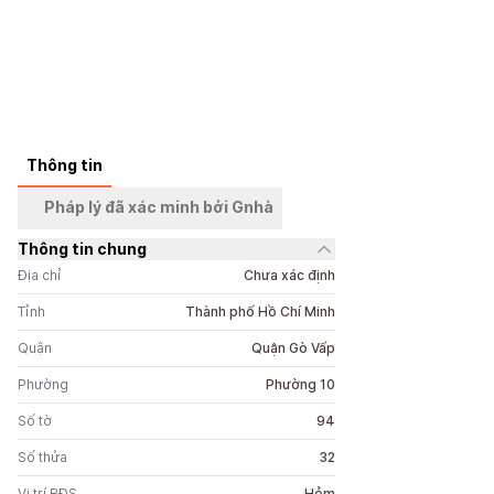
Thông tin
+
4
ảnh
Pháp lý đã xác minh bởi Gnhà
Thông tin chung
Địa chỉ
Chưa xác định
Tỉnh
Thành phố Hồ Chí Minh
Quận
Quận Gò Vấp
Phường
Phường 10
Số tờ
94
Số thửa
32
Vị trí BĐS
Hẻm