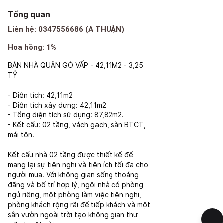
Tổng quan
Liên hệ: 0347556686 (A THUẬN)
Hoa hồng: 1%
BÁN NHÀ QUẬN GÒ VẤP - 42,11M2 - 3,25
TỶ
- Diện tích: 42,11m2
- Diện tích xây dựng: 42,11m2
- Tổng diện tích sử dụng: 87,82m2.
- Kết cấu: 02 tầng, vách gạch, sàn BTCT,
mái tôn.
Kết cấu nhà 02 tầng được thiết kế để
mang lại sự tiện nghi và tiện ích tối đa cho
người mua. Với không gian sống thoáng
đãng và bố trí hợp lý, ngôi nhà có phòng
ngủ riêng, một phòng làm việc tiện nghi,
phòng khách rộng rãi để tiếp khách và một
sân vườn ngoài trời tạo không gian thư