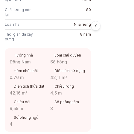
Chất lượng còn
80
lại
Loại nhà
Nhà riêng
Thời gian đã xây
8 năm
dựng
Hướng nhà
Loại chủ quyền
Đông Nam
Sổ hồng
Hẻm nhỏ nhất
Diện tích sử dụng
0.76 m
42,11 m²
Diện tích thửa đất
Chiều rộng
42,16 m²
4,5 m
Chiều dài
Số phòng tắm
9,55 m
3
Số phòng ngủ
4