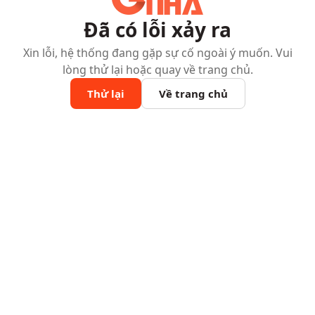
Đã có lỗi xảy ra
Xin lỗi, hệ thống đang gặp sự cố ngoài ý muốn. Vui
lòng thử lại hoặc quay về trang chủ.
Thử lại
Về trang chủ