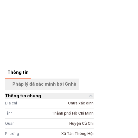
+
5
ảnh
Thông tin
Pháp lý đã xác minh bởi Gnhà
Thông tin chung
Địa chỉ
Chưa xác định
Tỉnh
Thành phố Hồ Chí Minh
Quận
Huyện Củ Chi
Phường
Xã Tân Thông Hội