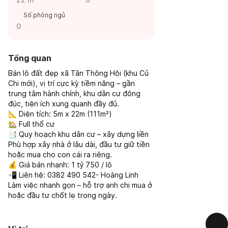
Số phòng ngủ
0
Tổng quan
Bán lô đất đẹp xã Tân Thông Hội (khu Củ
Chi mới), vị trí cực kỳ tiềm năng – gần
trung tâm hành chính, khu dân cư đông
đúc, tiện ích xung quanh đầy đủ.
📐 Diện tích: 5m x 22m (111m²)
🏡 Full thổ cư
📑 Quy hoạch khu dân cư – xây dựng liền
Phù hợp xây nhà ở lâu dài, đầu tư giữ tiền
hoặc mua cho con cái ra riêng.
💰 Giá bán nhanh: 1 tỷ 750 / lô
📲 Liên hệ: 0382 490 542- Hoàng Linh
Làm việc nhanh gọn – hỗ trợ anh chị mua ở
hoặc đầu tư chốt lẹ trong ngày.