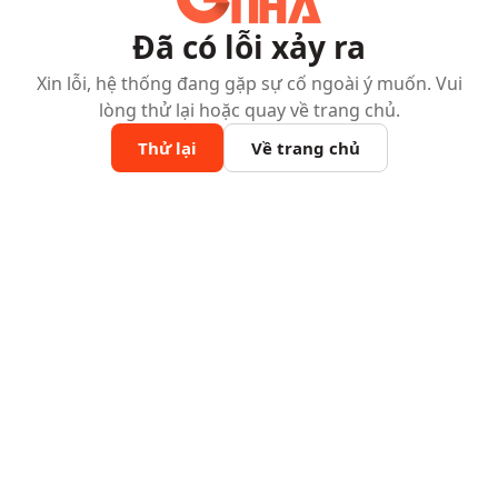
Đã có lỗi xảy ra
Xin lỗi, hệ thống đang gặp sự cố ngoài ý muốn. Vui
lòng thử lại hoặc quay về trang chủ.
Thử lại
Về trang chủ