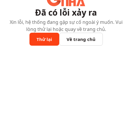
Đã có lỗi xảy ra
Xin lỗi, hệ thống đang gặp sự cố ngoài ý muốn. Vui
lòng thử lại hoặc quay về trang chủ.
Thử lại
Về trang chủ