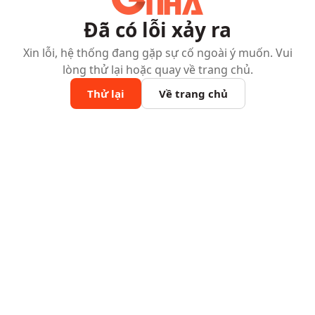
Đã có lỗi xảy ra
Xin lỗi, hệ thống đang gặp sự cố ngoài ý muốn. Vui
lòng thử lại hoặc quay về trang chủ.
Thử lại
Về trang chủ