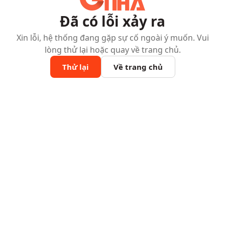
Đã có lỗi xảy ra
Xin lỗi, hệ thống đang gặp sự cố ngoài ý muốn. Vui
lòng thử lại hoặc quay về trang chủ.
Thử lại
Về trang chủ