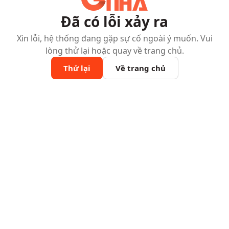
Đã có lỗi xảy ra
Xin lỗi, hệ thống đang gặp sự cố ngoài ý muốn. Vui
lòng thử lại hoặc quay về trang chủ.
Thử lại
Về trang chủ