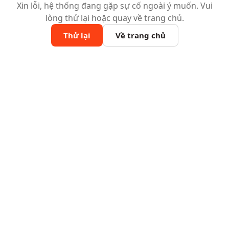
Xin lỗi, hệ thống đang gặp sự cố ngoài ý muốn. Vui
lòng thử lại hoặc quay về trang chủ.
Thử lại
Về trang chủ