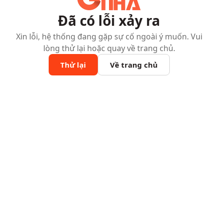
Đã có lỗi xảy ra
Xin lỗi, hệ thống đang gặp sự cố ngoài ý muốn. Vui
lòng thử lại hoặc quay về trang chủ.
Thử lại
Về trang chủ