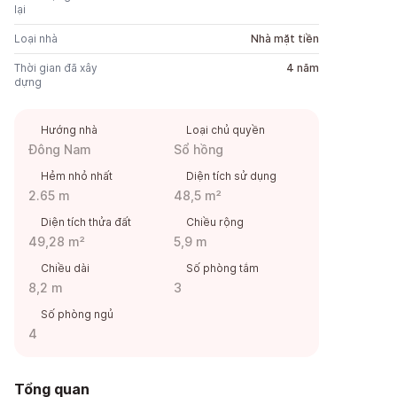
lại
Loại nhà
Nhà mặt tiền
Thời gian đã xây
4 năm
dựng
Hướng nhà
Loại chủ quyền
Đông Nam
Sổ hồng
Hẻm nhỏ nhất
Diện tích sử dụng
2.65 m
48,5 m²
Diện tích thửa đất
Chiều rộng
49,28 m²
5,9 m
Chiều dài
Số phòng tắm
8,2 m
3
Số phòng ngủ
4
Tổng quan