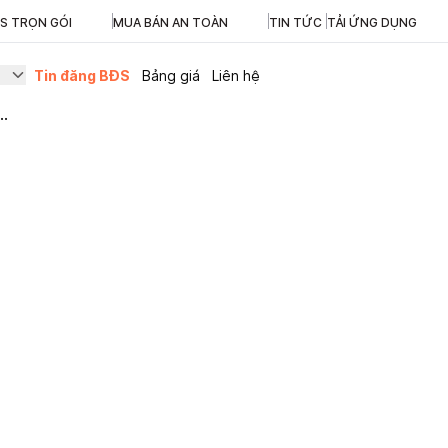
ĐS TRỌN GÓI
MUA BÁN AN TOÀN
TIN TỨC
TẢI ỨNG DỤNG
Tin đăng BĐS
Bảng giá
Liên hệ
..