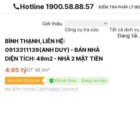
Gnhà production - v1.0.0
Hotline 1900.58.88.57
KIỂM TRA PHÁP LÝ B
Giới thiệu
Công cụ tra cứu
Tất cả dịch vụ
Đang tải .
BÌNH THẠNH, LIÊN HỆ:
0913311139(ANH DUY) - BÁN NHÀ
DIỆN TÍCH: 48m2 - NHÀ 2 MẶT TIỀN
4.95 tỷ
DT
48,5
m²
Mua Bất động sản
Đã xác thực
Đang rao bán
Mã:
BTH-110336
|
20/11/2023 | 04:24:21