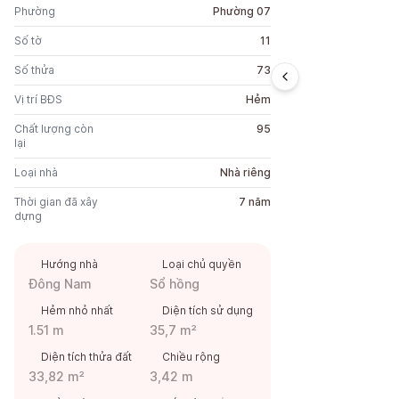
Phường
Phường 07
Số tờ
11
Số thửa
73
Vị trí BĐS
Hẻm
Chất lượng còn
95
lại
Loại nhà
Nhà riêng
Thời gian đã xây
7 năm
dựng
Hướng nhà
Loại chủ quyền
Đông Nam
Sổ hồng
Hẻm nhỏ nhất
Diện tích sử dụng
1.51 m
35,7 m²
Diện tích thửa đất
Chiều rộng
33,82 m²
3,42 m