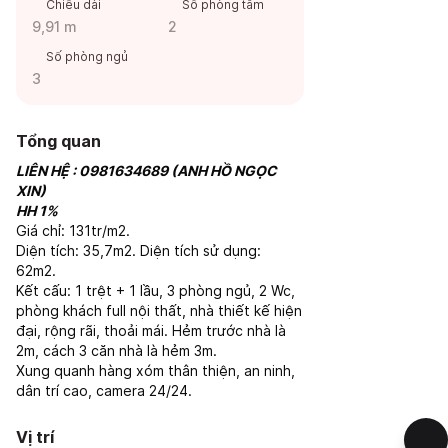
Chiều dài
Số phòng tắm
9,91 m
2
Số phòng ngủ
3
Tổng quan
LIÊN HỆ : 0981634689 (ANH HỒ NGỌC
XIN)
HH 1%
Giá chỉ: 131tr/m2.
Diện tích: 35,7m2. Diện tích sử dụng:
62m2.
Kết cấu: 1 trệt + 1 lầu, 3 phòng ngủ, 2 Wc,
phòng khách full nội thất, nhà thiết kế hiện
đại, rộng rãi, thoải mái. Hẻm trước nhà là
2m, cách 3 căn nhà là hẻm 3m.
Xung quanh hàng xóm thân thiện, an ninh,
dân trí cao, camera 24/24.
Vị trí