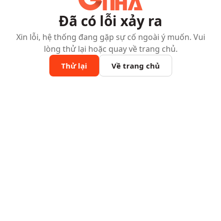
Đã có lỗi xảy ra
Xin lỗi, hệ thống đang gặp sự cố ngoài ý muốn. Vui
lòng thử lại hoặc quay về trang chủ.
Thử lại
Về trang chủ